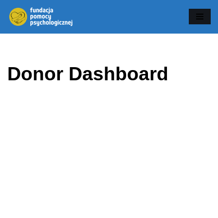
Przejdź
do
treści
Donor Dashboard