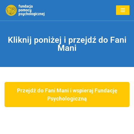
Przejdź
do
treści
Kliknij poniżej i przejdź do Fani
Mani
Przejdź do Fani Mani i wspieraj Fundację
Psychologiczną