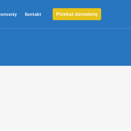
ponsorzy
Kontakt
Przekaż darowiznę