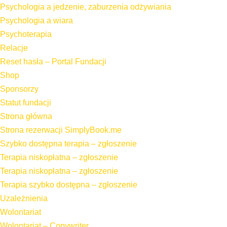
Psychologia a jedzenie, zaburzenia odżywiania
Psychologia a wiara
Psychoterapia
Relacje
Reset hasła – Portal Fundacji
Shop
Sponsorzy
Statut fundacji
Strona główna
Strona rezerwacji SimplyBook.me
Szybko dostępna terapia – zgłoszenie
Terapia niskopłatna – zgłoszenie
Terapia niskopłatna – zgłoszenie
Terapia szybko dostępna – zgłoszenie
Uzależnienia
Wolontariat
Wolontariat – Copywriter